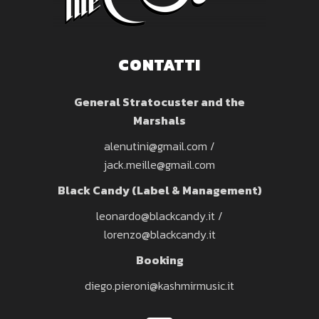
CONTATTI
General Stratocuster and the
Marshals
alenutini@gmail.com
/
jack.meille@gmail.com
Black Candy
(Label & Management)
leonardo@blackcandy.it
/
lorenzo@blackcandy.it
Booking
diego.pieroni@kashmirmusic.it