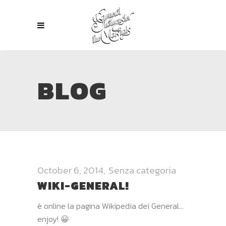
BLOG
October 6, 2014
Senza categoria
WIKI-GENERAL!
è online la pagina Wikipedia dei General…
enjoy! 😀