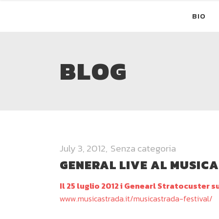
BIO
BLOG
July 3, 2012
Senza categoria
GENERAL LIVE AL MUSIC
Il 25 luglio 2012 i Genearl Stratocuster 
www.musicastrada.it/musicastrada-festival/