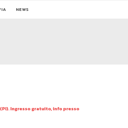
FIA
NEWS
(PI). Ingresso gratuito, info presso